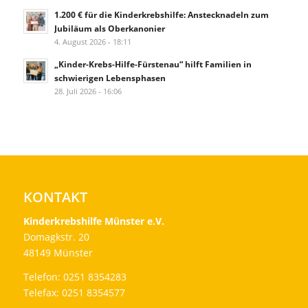
1.200 € für die Kinderkrebshilfe: Anstecknadeln zum
Jubiläum als Oberkanonier
4. August 2026 - 18:11
„Kinder-Krebs-Hilfe-Fürstenau“ hilft Familien in
schwierigen Lebensphasen
28. Juli 2026 - 16:06
KONTAKT
Kinderkrebshilfe Münster e.V.
Domagkstr. 20
48149 Münster
Telefon: 0251 8354283
Telefax: 0251 8354577