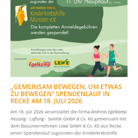
„GEMEINSAM BEWEGEN, UM ETWAS
ZU BEWEGEN“ SPENDENLAUF IN
RECKE AM 18. JULI 2026
Am 18. Juli 2026 veranstaltet die Firma
Andreas Egelkamp
Heizung · Lüftung · Sanitär GmbH & Co. KG
gemeinsam mit
dem Bauunternehmen
Lewe GmbH & Co. KG
aus Recke
einen Spendenlauf zugunsten der Kinderkrebshilfe