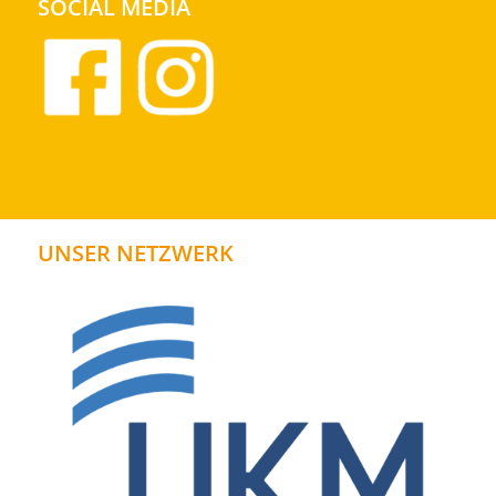
SOCIAL MEDIA
UNSER NETZWERK