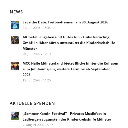
NEWS
Save the Date: Tretbootrennen am 30. August 2026
21. Juli 2026 - 13:33
Altmetall abgeben und Gutes tun – Guhe Recycling
GmbH in Ibbenbüren unterstützt die Kinderkrebshilfe
Münster
20. Juli 2026 - 12:19
MCC Halle Münsterland bietet Blicke hinter die Kulissen
zum Jubiläumsjahr, weitere Termine ab September
2026
15. Juli 2026 - 14:20
AKTUELLE SPENDEN
„Sommer Kamin-Festival“ – Privates Musikfest in
Ladbergen zugunsten der Kinderkrebshilfe Münster
7. August 2026 - 8:27