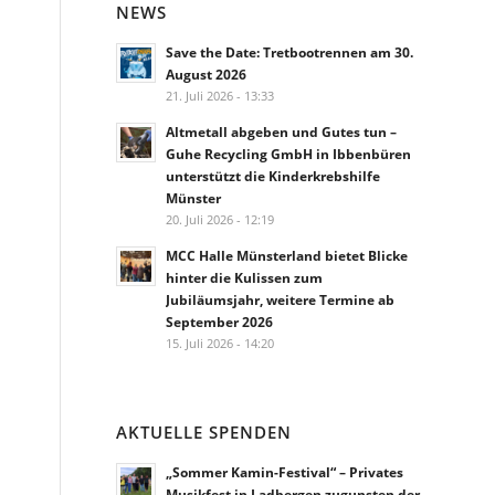
NEWS
Save the Date: Tretbootrennen am 30.
August 2026
21. Juli 2026 - 13:33
Altmetall abgeben und Gutes tun –
Guhe Recycling GmbH in Ibbenbüren
unterstützt die Kinderkrebshilfe
Münster
20. Juli 2026 - 12:19
MCC Halle Münsterland bietet Blicke
hinter die Kulissen zum
Jubiläumsjahr, weitere Termine ab
September 2026
15. Juli 2026 - 14:20
AKTUELLE SPENDEN
„Sommer Kamin-Festival“ – Privates
Musikfest in Ladbergen zugunsten der