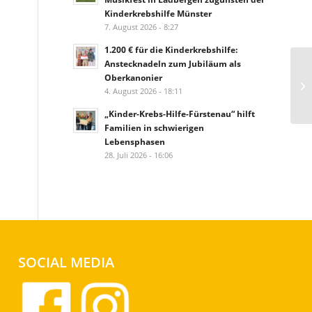
Kinderkrebshilfe Münster
7. August 2026 - 8:27
1.200 € für die Kinderkrebshilfe:
Anstecknadeln zum Jubiläum als
Oberkanonier
4. August 2026 - 18:11
„Kinder-Krebs-Hilfe-Fürstenau“ hilft
Familien in schwierigen
Lebensphasen
28. Juli 2026 - 16:06
SOCIAL MEDIA