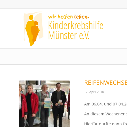
REIFENWECHS
17. April 2018
Am 06.04. und 07.04.2
An diesem Wochenende
Hierfür durfte dann fr