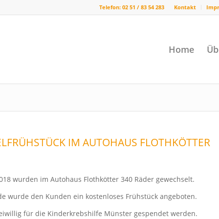
Telefon: 02 51 / 83 54 283
Kontakt
Imp
Home
Üb
ELFRÜHSTÜCK IM AUTOHAUS FLOTHKÖTTER
018 wurden im Autohaus Flothkötter 340 Räder gewechselt.
 wurde den Kunden ein kostenloses Frühstück angeboten.
eiwillig für die Kinderkrebshilfe Münster gespendet werden.