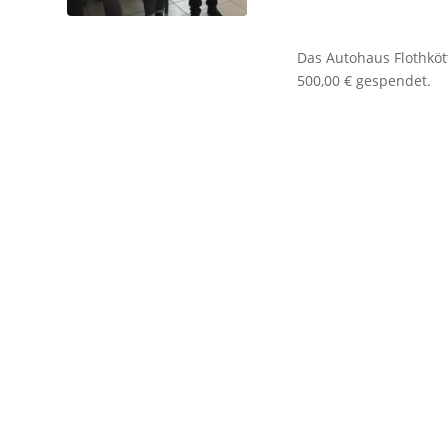
Das Autohaus Flothkö
500,00 € gespendet.