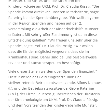
Munster, Udo Köster, und die Direktorin der
Kinderonkologie am UKM, Prof. Dr. Claudia Rössig. “Die
Spende kommt direkt von unseren Mitarbeitern“, sagte
Ratering bei der Spendenübergabe. “Wir wollten gerne
in der Region spenden und haben auf der 2.
Versammlung die Arbeit der Kinderkrebshilfe Münster
erläutert. Mit sehr großer Zustimmung ist dann diese
Entscheidung gefallen“. “Wir freuen uns sehr über die
Spende“, sagte Prof. Dr. Claudia Rössig. “Wir wollen,
dass die Kinder möglichst vergessen, dass sie im
Krankenhaus sind. Daher sind bei uns beispielsweise
Erzieher und Kunsttherapeuten beschäftigt.
Viele dieser Stellen werden uber Spenden finanziert.“
Hierfur werde das Geld eingesetzt. Bild: Der
stellvertretende Betriebsratsvorsitzende, Alfons Niehues
(l.), und der Betriebsratsvorsitzende, Georg Ratering
(2.v.l.), der Firma Saueressig überreichen der Direktorin
der Kinderonkologie am UKM, Prof. Dr. Claudia Rössig,
und dem Vorsitzenden der Kinderkrebshilfe Münster,