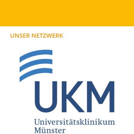
UNSER NETZWERK