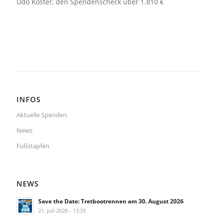
Udo Köster, den Spendenscheck über 1.810 €
INFOS
Aktuelle Spenden
News
Fußstapfen
NEWS
Save the Date: Tretbootrennen am 30. August 2026
21. Juli 2026 - 13:33