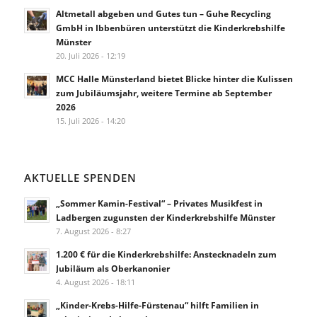
Altmetall abgeben und Gutes tun – Guhe Recycling
GmbH in Ibbenbüren unterstützt die Kinderkrebshilfe
Münster
20. Juli 2026 - 12:19
MCC Halle Münsterland bietet Blicke hinter die Kulissen
zum Jubiläumsjahr, weitere Termine ab September
2026
15. Juli 2026 - 14:20
AKTUELLE SPENDEN
„Sommer Kamin-Festival“ – Privates Musikfest in
Ladbergen zugunsten der Kinderkrebshilfe Münster
7. August 2026 - 8:27
1.200 € für die Kinderkrebshilfe: Anstecknadeln zum
Jubiläum als Oberkanonier
4. August 2026 - 18:11
„Kinder-Krebs-Hilfe-Fürstenau“ hilft Familien in