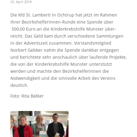
25. April 2018
Die kfd St. Lamberti in Ochtrup hat jetzt im Rahmen
ihrer Bezirkshelferinnen-Runde eine Spende über
500,00 Euro an die Kinderkrebshilfe Münster über­
reicht. Das Geld kam durch verschiedene Sammlungen
in der Adventszeit zusammen. Vorstandsmitglied
Norbert Gebker nahm die Spende dankbar entgegen
und berichtete sehr an­schaulich über laufende Projekte,
die von der Kinderkrebshilfe Münster unterstützt
werden und machte den Bezirkshelferinnen die
Notwen­digkeit und die sinnvolle Arbeit des Vereins
deutlich.
Foto: Rita Bätker