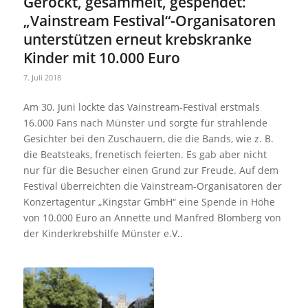
Gerockt, gesammelt, gespendet:
„Vainstream Festival“-Organisatoren
unterstützen erneut krebskranke
Kinder mit 10.000 Euro
7. Juli 2018
Am 30. Juni lockte das Vainstream-Festival erstmals
16.000 Fans nach Münster und sorgte für strahlende
Gesichter bei den Zuschauern, die die Bands, wie z. B.
die Beatsteaks, frenetisch feierten. Es gab aber nicht
nur für die Besucher einen Grund zur Freude. Auf dem
Festival überreichten die Vainstream-Organisatoren der
Konzertagentur „Kingstar GmbH“ eine Spende in Höhe
von 10.000 Euro an Annette und Manfred Blomberg von
der Kinderkrebshilfe Münster e.V..