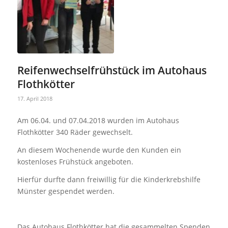
Reifenwechselfrühstück im Autohaus
Flothkötter
17. April 2018
Am 06.04. und 07.04.2018 wurden im Autohaus
Flothkötter 340 Räder gewechselt.
An diesem Wochenende wurde den Kunden ein
kostenloses Frühstück angeboten.
Hierfür durfte dann freiwillig für die Kinderkrebshilfe
Münster gespendet werden.
Das Autohaus Flothkötter hat die gesammelten Spenden