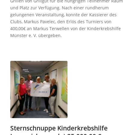
Grillen von Grillgut für die hungrigen Teilnehmer Raum
und Platz zur Verfügung. Nach einer rundherum
gelungenen Veranstaltung, konnte der Kassierer des
Clubs, Markus Pavelec, den Erlös des Turniers von
400,00€ an Markus Terwellen von der Kinderkrebshilfe
Münster e. V. übergeben.
Sternschnuppe Kinderkrebshilfe