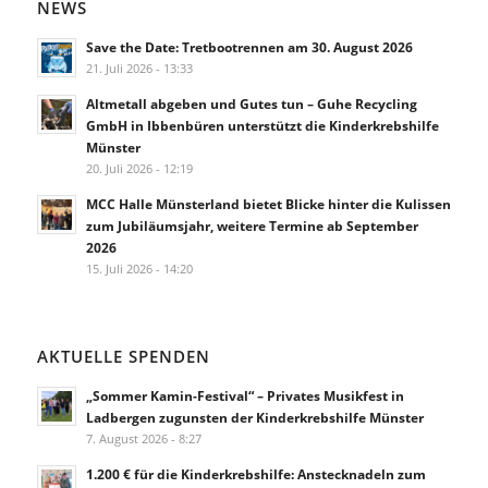
NEWS
Save the Date: Tretbootrennen am 30. August 2026
21. Juli 2026 - 13:33
Altmetall abgeben und Gutes tun – Guhe Recycling
GmbH in Ibbenbüren unterstützt die Kinderkrebshilfe
Münster
20. Juli 2026 - 12:19
MCC Halle Münsterland bietet Blicke hinter die Kulissen
zum Jubiläumsjahr, weitere Termine ab September
2026
15. Juli 2026 - 14:20
AKTUELLE SPENDEN
„Sommer Kamin-Festival“ – Privates Musikfest in
Ladbergen zugunsten der Kinderkrebshilfe Münster
7. August 2026 - 8:27
1.200 € für die Kinderkrebshilfe: Anstecknadeln zum