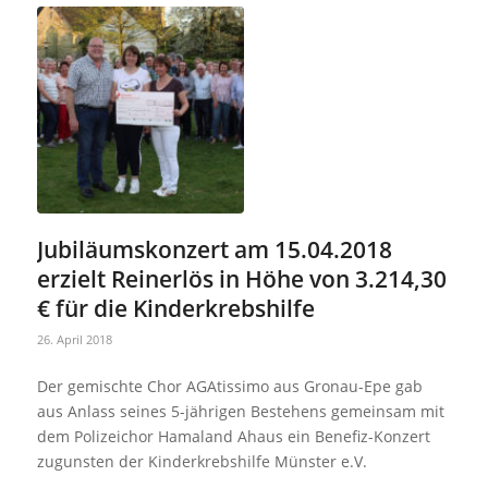
Jubiläumskonzert am 15.04.2018
erzielt Reinerlös in Höhe von 3.214,30
€ für die Kinderkrebshilfe
26. April 2018
Der gemischte Chor AGAtissimo aus Gronau-Epe gab
aus Anlass seines 5-jährigen Bestehens gemeinsam mit
dem Polizeichor Hamaland Ahaus ein Benefiz-Konzert
zugunsten der Kinderkrebshilfe Münster e.V.