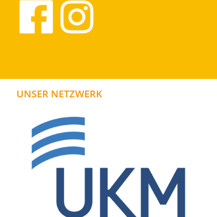
UNSER NETZWERK