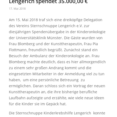
Lengerich spendet 35.000,00 €
17. Mai 2018
Am 15. Mai 2018 traf sich eine dreiköpfige Delegation
des Vereins Sternschnuppe Lengerich e.V. zur
diesjährigen Spendenübergabe in der Kinderonkologie
der Universitätsklinik Münster. Die Gäste wurden von
Frau Blomberg und der Kunsttherapeutin, Frau Pia
Flottmann, freundlich begrüßt. Zunächst stand ein
Besuch der Ambulanz der Kinderonkologie an. Frau
Blomberg machte deutlich, dass es hier allmorgendlich
zu einem sehr großen Andrang kommt und die
eingesetzten Mitarbeiter in der Anmeldung viel zu tun
haben, um eine persönliche Betreuung zu
ermöglichen. Daran schloss sich ein Vortrag der neuen
Kunsttherapeutin an, die ihre bisherige berufliche
Laufbahn aufzeigte und erzählte, wie viele neue Ideen
für die Kinder sie im Gepäck hat.
Die Sternschnuppe Kinderkrebshilfe Lengerich konnte