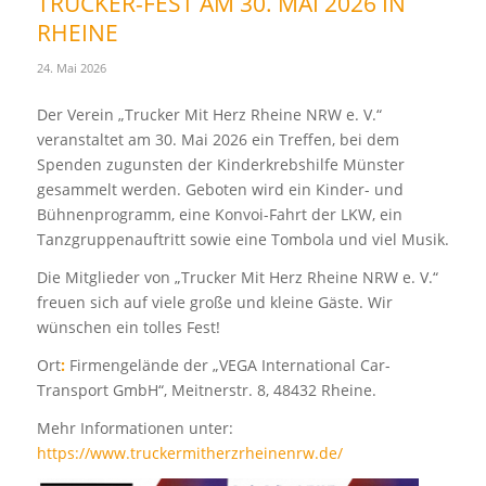
TRUCKER-FEST AM 30. MAI 2026 IN
RHEINE
24. Mai 2026
Der Verein „Trucker Mit Herz Rheine NRW e. V.“
veranstaltet am 30. Mai 2026 ein Treffen, bei dem
Spenden zugunsten der Kinderkrebshilfe Münster
gesammelt werden. Geboten wird ein Kinder- und
Bühnenprogramm, eine Konvoi-Fahrt der LKW, ein
Tanzgruppenauftritt sowie eine Tombola und viel Musik.
Die Mitglieder von „Trucker Mit Herz Rheine NRW e. V.“
freuen sich auf viele große und kleine Gäste. Wir
wünschen ein tolles Fest!
Ort
:
Firmengelände der „VEGA International Car-
Transport GmbH“, Meitnerstr. 8, 48432 Rheine.
Mehr Informationen unter:
https://www.truckermitherzrheinenrw.de/