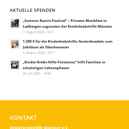
AKTUELLE SPENDEN
„Sommer Kamin-Festival“ – Privates Musikfest in
Ladbergen zugunsten der Kinderkrebshilfe Münster
7. August 2026 - 8:27
1.200 € für die Kinderkrebshilfe: Anstecknadeln zum
Jubiläum als Oberkanonier
4. August 2026 - 18:11
„Kinder-Krebs-Hilfe-Fürstenau“ hilft Familien in
schwierigen Lebensphasen
28. Juli 2026 - 16:06
KONTAKT
Kinderkrebshilfe Münster e.V.