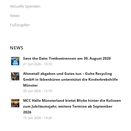
Aktuelle Spenden
News
Fußstapfen
NEWS
Save the Date: Tretbootrennen am 30. August 2026
21. Juli 2026 - 13:33
Altmetall abgeben und Gutes tun – Guhe Recycling
GmbH in Ibbenbüren unterstützt die Kinderkrebshilfe
Münster
20. Juli 2026 - 12:19
MCC Halle Münsterland bietet Blicke hinter die Kulissen
zum Jubiläumsjahr, weitere Termine ab September
2026
15. Juli 2026 - 14:20