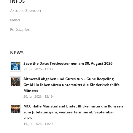
INFOS
Aktuelle Spenden
News
Fußstapfen
NEWS
Save the Date: Tretbootrennen am 30. August 2026
21. Juli 2026 - 13:33
Altmetall abgeben und Gutes tun – Guhe Recycling
GmbH in Ibbenbüren unterstützt die Kinderkrebshilfe
Münster
20. Juli 2026 - 12:19
MCC Halle Münsterland bietet Blicke hinter die Kulissen
zum Jubiläumsjahr, weitere Termine ab September
2026
15. Juli 2026 - 14:20