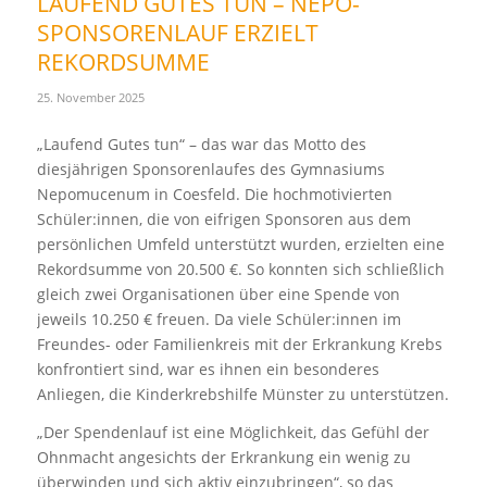
LAUFEND GUTES TUN – NEPO-
SPONSORENLAUF ERZIELT
REKORDSUMME
25. November 2025
„Laufend Gutes tun“ – das war das Motto des
diesjährigen Sponsorenlaufes des Gymnasiums
Nepomucenum in Coesfeld. Die hochmotivierten
Schüler:innen, die von eifrigen Sponsoren aus dem
persönlichen Umfeld unterstützt wurden, erzielten eine
Rekordsumme von 20.500 €. So konnten sich schließlich
gleich zwei Organisationen über eine Spende von
jeweils 10.250 € freuen. Da viele Schüler:innen im
Freundes- oder Familienkreis mit der Erkrankung Krebs
konfrontiert sind, war es ihnen ein besonderes
Anliegen, die Kinderkrebshilfe Münster zu unterstützen.
„Der Spendenlauf ist eine Möglichkeit, das Gefühl der
Ohnmacht angesichts der Erkrankung ein wenig zu
überwinden und sich aktiv einzubringen“, so das