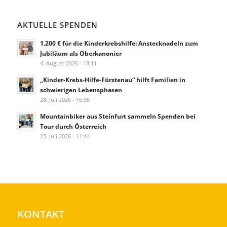
AKTUELLE SPENDEN
1.200 € für die Kinderkrebshilfe: Anstecknadeln zum
Jubiläum als Oberkanonier
4. August 2026 - 18:11
„Kinder-Krebs-Hilfe-Fürstenau“ hilft Familien in
schwierigen Lebensphasen
28. Juli 2026 - 16:06
Mountainbiker aus Steinfurt sammeln Spenden bei
Tour durch Österreich
23. Juli 2026 - 11:44
KONTAKT