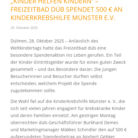
„KINDER HELFEN KINDERN“ –
FREIZEITBAD DÜB SPENDET 500 € AN
KINDERKREBSHILFE MÜNSTER E.V.
29. Oktober 2025
Dülmen, 28. Oktober 2025 – Anlässlich des
Weltkindertags hatte das Freizeitbad düb eine
besondere Spendenaktion ins Leben gerufen. Ein Teil
der Kinder-Eintrittsgelder wurde für einen guten Zweck
gesammelt – und das Besondere daran: Die jungen
Besucherinnen und Besucher durften selbst
entscheiden, welchem Projekt die Spende
zugutekommen sollte.
Die Wahl fiel auf die Kinderkrebshilfe Münster e. V., die
sich seit vielen Jahren engagiert für krebskranke Kinder
und deren Familien einsetzt. Am gestrigen Montag
überreichten düb-Geschäftsführer Burkhard Demes
und Marketingmanager Mäkkes Schindler den auf 500 €
aufgerundeten Spendenbetrag an Norbert Gebker,