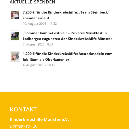
AKTUELLE SPENDEN
7.200 € für die Kinderkrebshilfe: „Team Steinbeck“
spendet erneut
10. August 2026 - 11:32
„Sommer Kamin-Festival“ – Privates Musikfest in
Ladbergen zugunsten der Kinderkrebshilfe Münster
7. August 2026 - 8:27
1.200 € für die Kinderkrebshilfe: Anstecknadeln zum
Jubiläum als Oberkanonier
4. August 2026 - 18:11
KONTAKT
Kinderkrebshilfe Münster e.V.
Domagkstr. 20