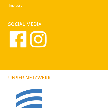
Impressum
SOCIAL MEDIA
UNSER NETZWERK