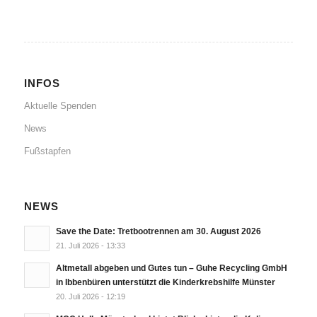
INFOS
Aktuelle Spenden
News
Fußstapfen
NEWS
Save the Date: Tretbootrennen am 30. August 2026
21. Juli 2026 - 13:33
Altmetall abgeben und Gutes tun – Guhe Recycling GmbH
in Ibbenbüren unterstützt die Kinderkrebshilfe Münster
20. Juli 2026 - 12:19