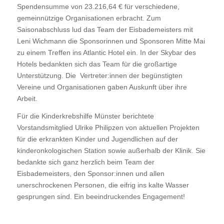
Spendensumme von 23.216,64 € für verschiedene,
gemeinnützige Organisationen erbracht. Zum
Saisonabschluss lud das Team der Eisbademeisters mit
Leni Wichmann die Sponsorinnen und Sponsoren Mitte Mai
zu einem Treffen ins Atlantic Hotel ein. In der Skybar des
Hotels bedankten sich das Team für die großartige
Unterstützung. Die Vertreter:innen der begünstigten
Vereine und Organisationen gaben Auskunft über ihre
Arbeit.
Für die Kinderkrebshilfe Münster berichtete
Vorstandsmitglied Ulrike Philipzen von aktuellen Projekten
für die erkrankten Kinder und Jugendlichen auf der
kinderonkologischen Station sowie außerhalb der Klinik. Sie
bedankte sich ganz herzlich beim Team der
Eisbademeisters, den Sponsor:innen und allen
unerschrockenen Personen, die eifrig ins kalte Wasser
gesprungen sind. Ein beeindruckendes Engagement!