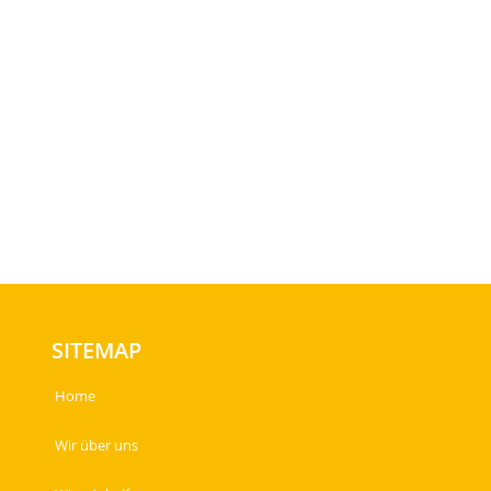
SITEMAP
Home
Wir über uns