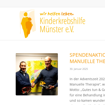
SPENDENAKTIO
MANUELLE THER
30. Januar 2025
In der Adventszeit 202
Manuelle Therapie“, w
Motto: „Gutes tun & 
für eine Behandlung i
und so kamen wunderb