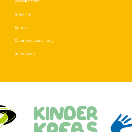
Wie wir helfen
Ihre Hilfe
Kontakt
Datenschutzerklärung
Impressum