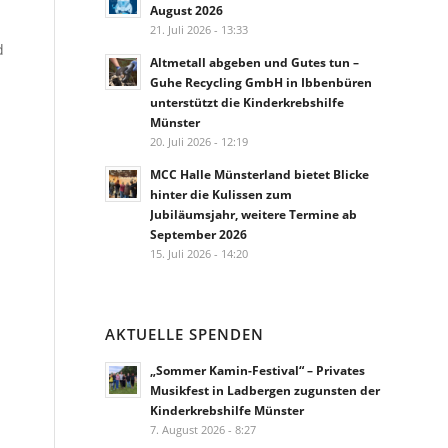
August 2026
21. Juli 2026 - 13:33
d
Altmetall abgeben und Gutes tun –
Guhe Recycling GmbH in Ibbenbüren
unterstützt die Kinderkrebshilfe
Münster
20. Juli 2026 - 12:19
MCC Halle Münsterland bietet Blicke
hinter die Kulissen zum
Jubiläumsjahr, weitere Termine ab
September 2026
15. Juli 2026 - 14:20
AKTUELLE SPENDEN
„Sommer Kamin-Festival“ – Privates
Musikfest in Ladbergen zugunsten der
Kinderkrebshilfe Münster
7. August 2026 - 8:27