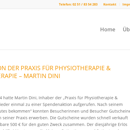
Telefon: 02 51 / 83 54 283
Kontakt
Imp
Home
Üb
N DER PRAXIS FÜR PHYSIOTHERAPIE &
APIE – MARTIN DINI
4 hatte Martin Dini, Inhaber der „Praxis für Physiotherapie &
ieder einmal zu einer Spendenaktion aufgerufen. Nach seinem
Gutes bekommen“ konnten Besucherinnen und Besucher Gutschein
n seiner Praxis erwerben. Die Gutscheine wurden schnell verkauft
are 500 € für den guten Zweck zusammen. Der diesjährige Erlös