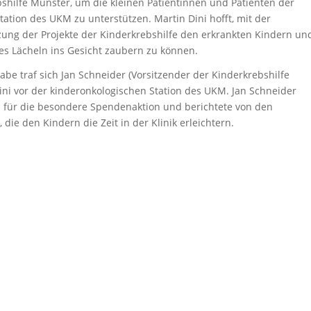
bshilfe Münster, um die kleinen Patientinnen und Patienten der
ation des UKM zu unterstützen. Martin Dini hofft, mit der
tzung der Projekte der Kinderkrebshilfe den erkrankten Kindern un
nes Lächeln ins Gesicht zaubern zu können.
be traf sich Jan Schneider (Vorsitzender der Kinderkrebshilfe
ini vor der kinderonkologischen Station des UKM. Jan Schneider
h für die besondere Spendenaktion und berichtete von den
 die den Kindern die Zeit in der Klinik erleichtern.