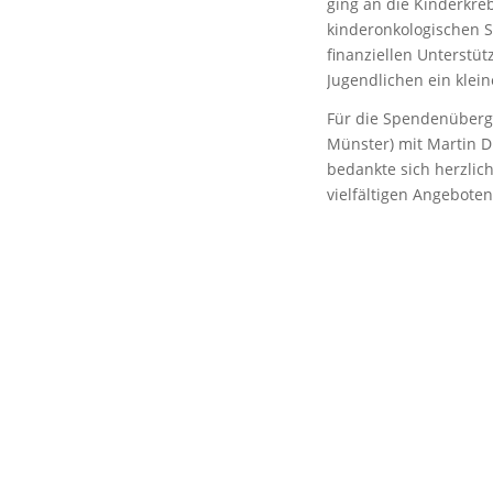
ging an die Kinderkre
kinderonkologischen St
finanziellen Unterstü
Jugendlichen ein klei
Für die Spendenüberga
Münster) mit Martin D
bedankte sich herzlic
vielfältigen Angeboten,