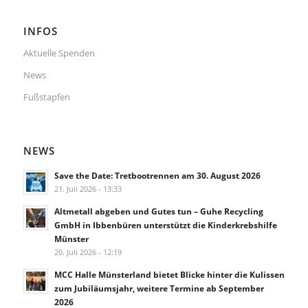
INFOS
Aktuelle Spenden
News
Fußstapfen
NEWS
Save the Date: Tretbootrennen am 30. August 2026
21. Juli 2026 - 13:33
Altmetall abgeben und Gutes tun – Guhe Recycling
GmbH in Ibbenbüren unterstützt die Kinderkrebshilfe
Münster
20. Juli 2026 - 12:19
MCC Halle Münsterland bietet Blicke hinter die Kulissen
zum Jubiläumsjahr, weitere Termine ab September
2026