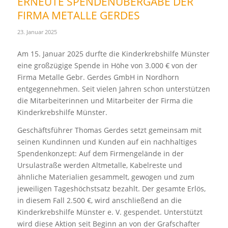
ERNEUTE SPENDENÜBERGABE DER
FIRMA METALLE GERDES
23. Januar 2025
Am 15. Januar 2025 durfte die Kinderkrebshilfe Münster
eine großzügige Spende in Höhe von 3.000 € von der
Firma Metalle Gebr. Gerdes GmbH in Nordhorn
entgegennehmen. Seit vielen Jahren schon unterstützen
die Mitarbeiterinnen und Mitarbeiter der Firma die
Kinderkrebshilfe Münster.
Geschäftsführer Thomas Gerdes setzt gemeinsam mit
seinen Kundinnen und Kunden auf ein nachhaltiges
Spendenkonzept: Auf dem Firmengelände in der
Ursulastraße werden Altmetalle, Kabelreste und
ähnliche Materialien gesammelt, gewogen und zum
jeweiligen Tageshöchstsatz bezahlt. Der gesamte Erlös,
in diesem Fall 2.500 €, wird anschließend an die
Kinderkrebshilfe Münster e. V. gespendet. Unterstützt
wird diese Aktion seit Beginn an von der Grafschafter