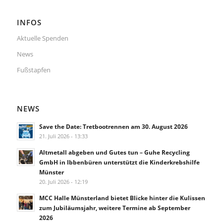
INFOS
Aktuelle Spenden
News
Fußstapfen
NEWS
Save the Date: Tretbootrennen am 30. August 2026
21. Juli 2026 - 13:33
Altmetall abgeben und Gutes tun – Guhe Recycling
GmbH in Ibbenbüren unterstützt die Kinderkrebshilfe
Münster
20. Juli 2026 - 12:19
MCC Halle Münsterland bietet Blicke hinter die Kulissen
zum Jubiläumsjahr, weitere Termine ab September
2026