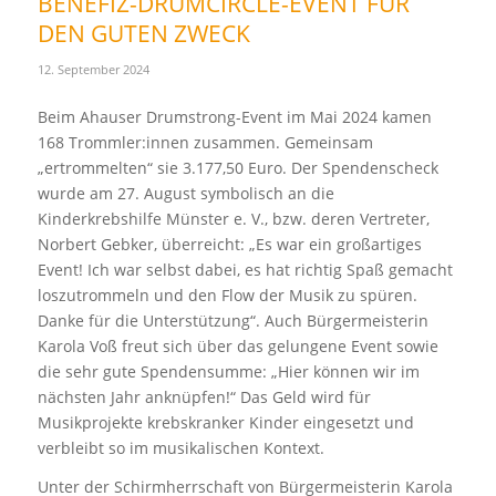
BENEFIZ-DRUMCIRCLE-EVENT FÜR
DEN GUTEN ZWECK
12. September 2024
Beim Ahauser Drumstrong-Event im Mai 2024 kamen
168 Trommler:innen zusammen. Gemeinsam
„ertrommelten“ sie 3.177,50 Euro. Der Spendenscheck
wurde am 27. August symbolisch an die
Kinderkrebshilfe Münster e. V., bzw. deren Vertreter,
Norbert Gebker, überreicht: „Es war ein großartiges
Event! Ich war selbst dabei, es hat richtig Spaß gemacht
loszutrommeln und den Flow der Musik zu spüren.
Danke für die Unterstützung“. Auch Bürgermeisterin
Karola Voß freut sich über das gelungene Event sowie
die sehr gute Spendensumme: „Hier können wir im
nächsten Jahr anknüpfen!“ Das Geld wird für
Musikprojekte krebskranker Kinder eingesetzt und
verbleibt so im musikalischen Kontext.
Unter der Schirmherrschaft von Bürgermeisterin Karola