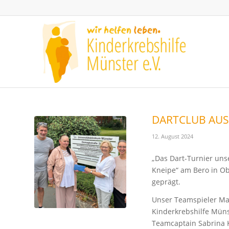
DARTCLUB AUS
12. August 2024
„Das Dart-Turnier unse
Kneipe“ am Bero in O
geprägt.
Unser Teamspieler Mar
Kinderkrebshilfe Müns
Teamcaptain Sabrina K