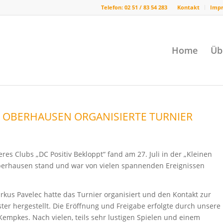
Telefon: 02 51 / 83 54 283
Kontakt
Imp
Home
Üb
 OBERHAUSEN ORGANISIERTE TURNIER
res Clubs „DC Positiv Bekloppt“ fand am 27. Juli in der „Kleinen
berhausen stand und war von vielen spannenden Ereignissen
kus Pavelec hatte das Turnier organisiert und den Kontakt zur
ter hergestellt. Die Eröffnung und Freigabe erfolgte durch unsere
empkes. Nach vielen, teils sehr lustigen Spielen und einem