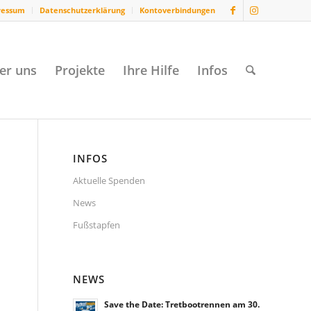
ressum
Datenschutzerklärung
Kontoverbindungen
er uns
Projekte
Ihre Hilfe
Infos
INFOS
Aktuelle Spenden
News
Fußstapfen
NEWS
Save the Date: Tretbootrennen am 30.