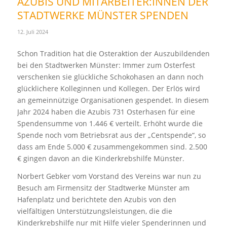
AZUBIS UND MITARBEITER:INNEN DER
STADTWERKE MÜNSTER SPENDEN
12. Juli 2024
Schon Tradition hat die Osteraktion der Auszubildenden
bei den Stadtwerken Münster: Immer zum Osterfest
verschenken sie glückliche Schokohasen an dann noch
glücklichere Kolleginnen und Kollegen. Der Erlös wird
an gemeinnützige Organisationen gespendet. In diesem
Jahr 2024 haben die Azubis 731 Osterhasen für eine
Spendensumme von 1.446 € verteilt. Erhöht wurde die
Spende noch vom Betriebsrat aus der „Centspende“, so
dass am Ende 5.000 € zusammengekommen sind. 2.500
€ gingen davon an die Kinderkrebshilfe Münster.
Norbert Gebker vom Vorstand des Vereins war nun zu
Besuch am Firmensitz der Stadtwerke Münster am
Hafenplatz und berichtete den Azubis von den
vielfältigen Unterstützungsleistungen, die die
Kinderkrebshilfe nur mit Hilfe vieler Spenderinnen und