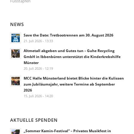
Fußstapfen
NEWS
Save the Date: Tretbootrennen am 30. August 2026
21. Juli 2026 - 13:33
Altmetall abgeben und Gutes tun – Guhe Recycling
GmbH in Ibbenbüren unterstützt die Kinderkrebshilfe
Münster
20. Juli 2026 - 12:19
MCC Halle Münsterland bietet Blicke hinter die Kulissen
zum Jubiläumsjahr, weitere Termine ab September
2026
15. Juli 2026 - 14:20
AKTUELLE SPENDEN
„Sommer Kamin-Festival“ – Privates Musikfest in