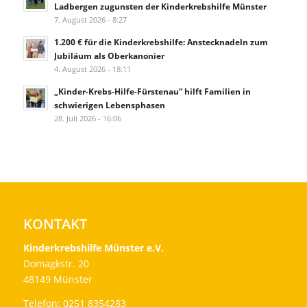
Ladbergen zugunsten der Kinderkrebshilfe Münster
7. August 2026 - 8:27
1.200 € für die Kinderkrebshilfe: Anstecknadeln zum
Jubiläum als Oberkanonier
4. August 2026 - 18:11
„Kinder-Krebs-Hilfe-Fürstenau“ hilft Familien in
schwierigen Lebensphasen
28. Juli 2026 - 16:06
KONTAKT
Kinderkrebshilfe Münster e.V.
Domagkstr. 20
48149 Münster
Telefon: 0251 8354283