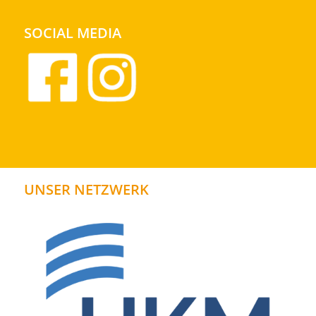
SOCIAL MEDIA
UNSER NETZWERK