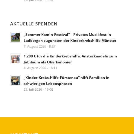
AKTUELLE SPENDEN
„Sommer Kamin-Festival“ – Privates Musikfest in
Ladbergen zugunsten der Kinderkrebshilfe Münster
7. August 2026 - 8:27
1.200 € für die Kinderkrebshilfe: Anstecknadeln zum
Jubiläum als Oberkanonier
4. August 2026 - 18:11
„Kinder-Krebs-Hilfe-Fürstenau“ hilft Familien in
schwierigen Lebensphasen
28. Juli 2026 - 16:06