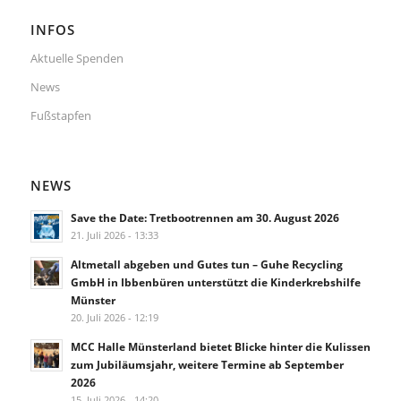
INFOS
Aktuelle Spenden
News
Fußstapfen
NEWS
Save the Date: Tretbootrennen am 30. August 2026
21. Juli 2026 - 13:33
Altmetall abgeben und Gutes tun – Guhe Recycling
GmbH in Ibbenbüren unterstützt die Kinderkrebshilfe
Münster
20. Juli 2026 - 12:19
MCC Halle Münsterland bietet Blicke hinter die Kulissen
zum Jubiläumsjahr, weitere Termine ab September
2026
15. Juli 2026 - 14:20