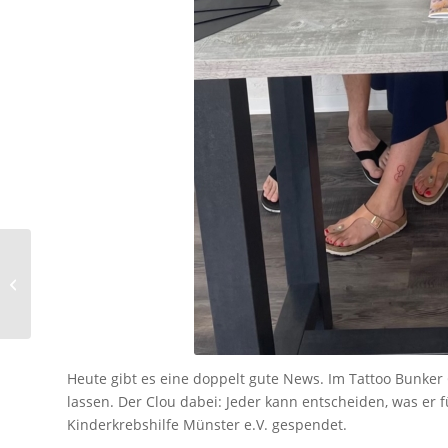
Wassersportfahrt zum
Veluwemeer (NL)
Heute gibt es eine doppelt gute News. Im Tattoo Bunke
lassen. Der Clou dabei: Jeder kann entscheiden, was er 
Kinderkrebshilfe Münster e.V. gespendet.