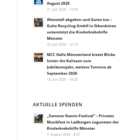
August 2026
21. Juli 2026 - 13:33
Altmetall abgeben und Gutes tun –
Guhe Recycling GmbH in Ibbenbüren
unterstützt die Kinderkrebshilfe
Münster
20. Juli 2026 - 12:19
MCC Halle Münsterland bietet Blicke
hinter die Kulissen zum
Jubiläumsjahr, weitere Termine ab
September 2026
15. Juli 2026 - 14:20
AKTUELLE SPENDEN
„Sommer Kamin-Festival“ – Privates
Musikfest in Ladbergen zugunsten der
Kinderkrebshilfe Münster
7. August 2026 - 8:27