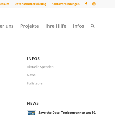
ressum
Datenschutzerklärung
Kontoverbindungen
er uns
Projekte
Ihre Hilfe
Infos
INFOS
Aktuelle Spenden
News
Fußstapfen
NEWS
Save the Date: Tretbootrennen am 30.