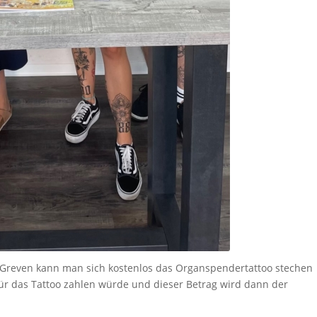
r Greven kann man sich kostenlos das Organspendertattoo stechen
für das Tattoo zahlen würde und dieser Betrag wird dann der