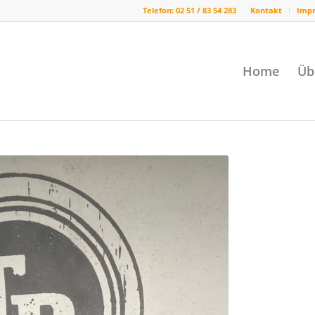
Telefon: 02 51 / 83 54 283
Kontakt
Imp
Home
Üb