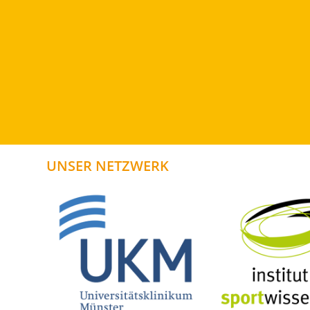
UNSER NETZWERK