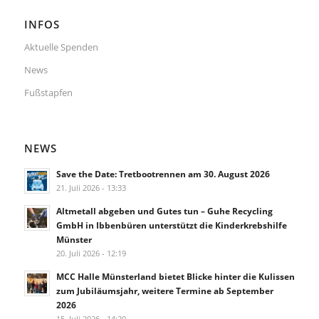
INFOS
Aktuelle Spenden
News
Fußstapfen
NEWS
Save the Date: Tretbootrennen am 30. August 2026
21. Juli 2026 - 13:33
Altmetall abgeben und Gutes tun – Guhe Recycling
GmbH in Ibbenbüren unterstützt die Kinderkrebshilfe
Münster
20. Juli 2026 - 12:19
MCC Halle Münsterland bietet Blicke hinter die Kulissen
zum Jubiläumsjahr, weitere Termine ab September
2026
15. Juli 2026 - 14:20