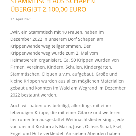
STAMMTISCH AUS SCHAPEN
ÜBERGIBT 2.100,00 EURO
17. April 2023
„Wir, ein Stammtisch mit 10 Frauen, haben im
Dezember 2022 in unserem Dorf Schapen am
Krippenwanderweg teilgenommen. Der
Krippenwanderweg wurde zum 2. Mal vom
Heimatverein organisiert. Ca. 50 Krippen wurden von
Firmen, Vereinen, Kindern, Schulen, Kindergärten,
Stammtischen, Cliquen u.v.m. aufgebaut. Große und
kleine Krippen wurden aus allen möglichen Materialien
gebaut und konnten im Wald am Wegrand im Dezember
2022 bestaunt werden.
Auch wir haben uns beteiligt, allerdings mit einer
lebendigen Krippe, die mit einer Gitarre und weiteren
Instrumenten ausgestattet Weihnachtslieder singt. Jede
von uns mit Kostüm als Maria, Josef, Ochse, Schaf, Esel,
Engel und Hirte verkleidet. An sieben Abenden haben