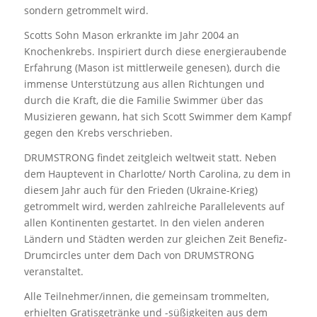
sondern getrommelt wird.
Scotts Sohn Mason erkrankte im Jahr 2004 an
Knochenkrebs. Inspiriert durch diese energieraubende
Erfahrung (Mason ist mittlerweile genesen), durch die
immense Unterstützung aus allen Richtungen und
durch die Kraft, die die Familie Swimmer über das
Musizieren gewann, hat sich Scott Swimmer dem Kampf
gegen den Krebs verschrieben.
DRUMSTRONG findet zeitgleich weltweit statt. Neben
dem Hauptevent in Charlotte/ North Carolina, zu dem in
diesem Jahr auch für den Frieden (Ukraine-Krieg)
getrommelt wird, werden zahlreiche Parallelevents auf
allen Kontinenten gestartet. In den vielen anderen
Ländern und Städten werden zur gleichen Zeit Benefiz-
Drumcircles unter dem Dach von DRUMSTRONG
veranstaltet.
Alle Teilnehmer/innen, die gemeinsam trommelten,
erhielten Gratisgetränke und -süßigkeiten aus dem