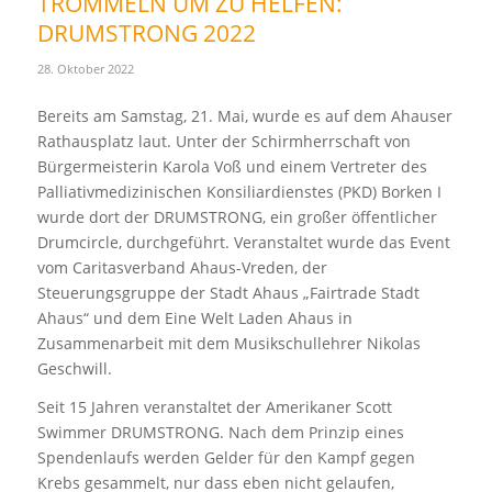
TROMMELN UM ZU HELFEN:
DRUMSTRONG 2022
28. Oktober 2022
Bereits am Samstag, 21. Mai, wurde es auf dem Ahauser
Rathausplatz laut. Unter der Schirmherrschaft von
Bürgermeisterin Karola Voß und einem Vertreter des
Palliativmedizinischen Konsiliardienstes (PKD) Borken I
wurde dort der DRUMSTRONG, ein großer öffentlicher
Drumcircle, durchgeführt. Veranstaltet wurde das Event
vom Caritasverband Ahaus-Vreden, der
Steuerungsgruppe der Stadt Ahaus „Fairtrade Stadt
Ahaus“ und dem Eine Welt Laden Ahaus in
Zusammenarbeit mit dem Musikschullehrer Nikolas
Geschwill.
Seit 15 Jahren veranstaltet der Amerikaner Scott
Swimmer DRUMSTRONG. Nach dem Prinzip eines
Spendenlaufs werden Gelder für den Kampf gegen
Krebs gesammelt, nur dass eben nicht gelaufen,