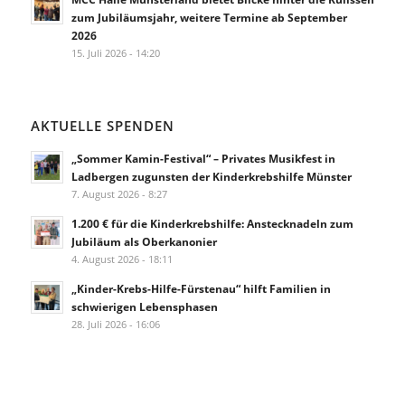
zum Jubiläumsjahr, weitere Termine ab September
2026
15. Juli 2026 - 14:20
AKTUELLE SPENDEN
„Sommer Kamin-Festival“ – Privates Musikfest in
Ladbergen zugunsten der Kinderkrebshilfe Münster
7. August 2026 - 8:27
1.200 € für die Kinderkrebshilfe: Anstecknadeln zum
Jubiläum als Oberkanonier
4. August 2026 - 18:11
„Kinder-Krebs-Hilfe-Fürstenau“ hilft Familien in
schwierigen Lebensphasen
28. Juli 2026 - 16:06