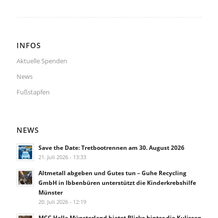
INFOS
Aktuelle Spenden
News
Fußstapfen
NEWS
Save the Date: Tretbootrennen am 30. August 2026
21. Juli 2026 - 13:33
Altmetall abgeben und Gutes tun – Guhe Recycling
GmbH in Ibbenbüren unterstützt die Kinderkrebshilfe
Münster
20. Juli 2026 - 12:19
MCC Halle Münsterland bietet Blicke hinter die Kulissen