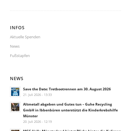
INFOS
Aktuelle Spenden
News
Fußstapfen
NEWS
Save the Date: Tretbootrennen am 30. August 2026
21. Juli 2026 - 13:33
Altmetall abgeben und Gutes tun – Guhe Recycling
GmbH in Ibbenbüren unterstützt die Kinderkrebshilfe
Münster
20. Juli 2026 - 12:19
MCC Halle Münsterland bietet Blicke hinter die Kulissen