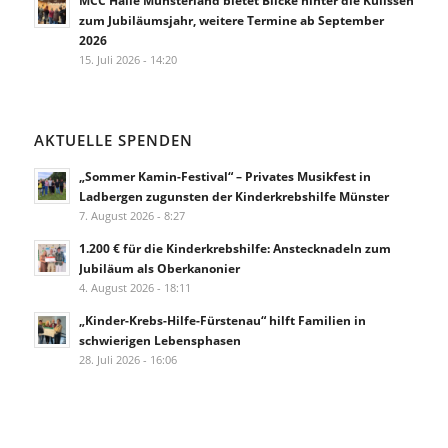
zum Jubiläumsjahr, weitere Termine ab September
2026
15. Juli 2026 - 14:20
AKTUELLE SPENDEN
„Sommer Kamin-Festival“ – Privates Musikfest in
Ladbergen zugunsten der Kinderkrebshilfe Münster
7. August 2026 - 8:27
1.200 € für die Kinderkrebshilfe: Anstecknadeln zum
Jubiläum als Oberkanonier
4. August 2026 - 18:11
„Kinder-Krebs-Hilfe-Fürstenau“ hilft Familien in
schwierigen Lebensphasen
28. Juli 2026 - 16:06