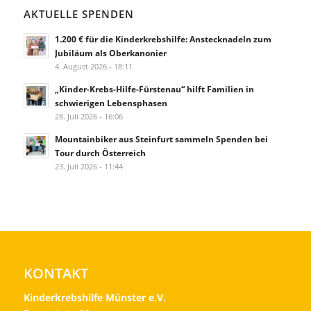
AKTUELLE SPENDEN
1.200 € für die Kinderkrebshilfe: Anstecknadeln zum
Jubiläum als Oberkanonier
4. August 2026 - 18:11
„Kinder-Krebs-Hilfe-Fürstenau“ hilft Familien in
schwierigen Lebensphasen
28. Juli 2026 - 16:06
Mountainbiker aus Steinfurt sammeln Spenden bei
Tour durch Österreich
23. Juli 2026 - 11:44
KONTAKT
Kinderkrebshilfe Münster e.V.