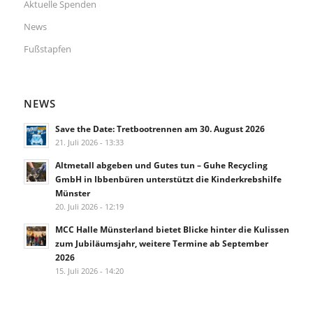
Aktuelle Spenden
News
Fußstapfen
NEWS
Save the Date: Tretbootrennen am 30. August 2026
21. Juli 2026 - 13:33
Altmetall abgeben und Gutes tun – Guhe Recycling
GmbH in Ibbenbüren unterstützt die Kinderkrebshilfe
Münster
20. Juli 2026 - 12:19
MCC Halle Münsterland bietet Blicke hinter die Kulissen
zum Jubiläumsjahr, weitere Termine ab September
2026
15. Juli 2026 - 14:20