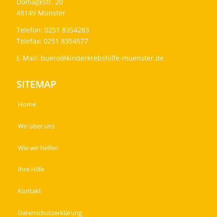
Domagkstr. 20
48149 Münster
Telefon: 0251 8354283
Telefax: 0251 8354577
E-Mail:
buero@kinderkrebshilfe-muenster.de
SITEMAP
Home
Wir über uns
Wie wir helfen
Ihre Hilfe
Kontakt
Datenschutzerklärung