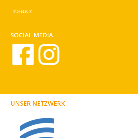
Impressum
SOCIAL MEDIA
UNSER NETZWERK