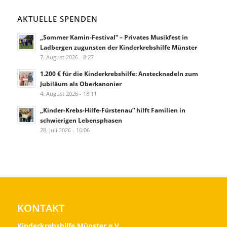
AKTUELLE SPENDEN
„Sommer Kamin-Festival“ – Privates Musikfest in
Ladbergen zugunsten der Kinderkrebshilfe Münster
7. August 2026 - 8:27
1.200 € für die Kinderkrebshilfe: Anstecknadeln zum
Jubiläum als Oberkanonier
4. August 2026 - 18:11
„Kinder-Krebs-Hilfe-Fürstenau“ hilft Familien in
schwierigen Lebensphasen
28. Juli 2026 - 16:06
KONTAKT
Kinderkrebshilfe Münster e.V.