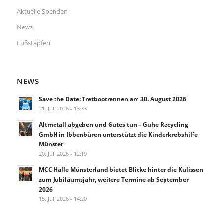
Aktuelle Spenden
News
Fußstapfen
NEWS
Save the Date: Tretbootrennen am 30. August 2026
21. Juli 2026 - 13:33
Altmetall abgeben und Gutes tun – Guhe Recycling
GmbH in Ibbenbüren unterstützt die Kinderkrebshilfe
Münster
20. Juli 2026 - 12:19
MCC Halle Münsterland bietet Blicke hinter die Kulissen
zum Jubiläumsjahr, weitere Termine ab September
2026
15. Juli 2026 - 14:20