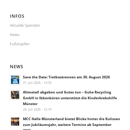
INFOS
Aktuelle Spenden
News
Fußstapfen
NEWS
Save the Date: Tretbootrennen am 30. August 2026
21. Juli 2026 - 13:33
Altmetall abgeben und Gutes tun – Guhe Recycling
GmbH in Ibbenbüren unterstützt die Kinderkrebshilfe
Münster
20. Juli 2026 - 12:19
MCC Halle Münsterland bietet Blicke hinter die Kulissen
zum Jubiläumsjahr, weitere Termine ab September