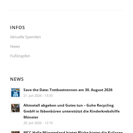
INFOS
Aktuelle Spenden
News
Fußstapfen
NEWS
Save the Date: Tretbootrennen am 30. August 2026
21. Juli 2026 - 13:33
Altmetall abgeben und Gutes tun – Guhe Recycling
GmbH in Ibbenbüren unterstützt die Kinderkrebshilfe
Münster
20. Juli 2026 - 12:19
MCC Halle Münsterland bietet Blicke hinter die Kulissen