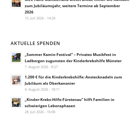
zum Jubiläumsjahr, weitere Termine ab September
2026
15. Juli 2026 - 14:20
AKTUELLE SPENDEN
„Sommer Kamin-Festival“ – Privates Musikfest in
Ladbergen zugunsten der Kinderkrebshilfe Münster
7. August 2026 - 8:27
1.200 € für die Kinderkrebshilfe: Anstecknadeln zum
Jubiläum als Oberkanonier
4. August 2026 - 18:11
„Kinder-Krebs-Hilfe-Fürstenau“ hilft Familien in
schwierigen Lebensphasen
28. Juli 2026 - 16:06