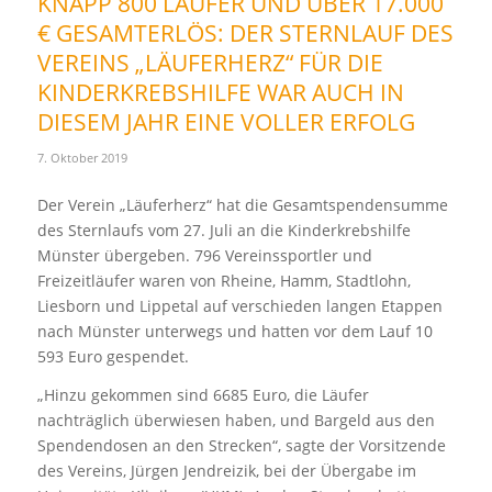
KNAPP 800 LÄUFER UND ÜBER 17.000
€ GESAMTERLÖS: DER STERNLAUF DES
VEREINS „LÄUFERHERZ“ FÜR DIE
KINDERKREBSHILFE WAR AUCH IN
DIESEM JAHR EINE VOLLER ERFOLG
7. Oktober 2019
Der Verein „Läuferherz“ hat die Gesamtspendensumme
des Sternlaufs vom 27. Juli an die Kinderkrebshilfe
Münster übergeben. 796 Vereinssportler und
Freizeitläufer waren von Rheine, Hamm, Stadtlohn,
Liesborn und Lippetal auf verschieden langen Etappen
nach Münster unterwegs und hatten vor dem Lauf 10
593 Euro gespendet.
„Hinzu gekommen sind 6685 Euro, die Läufer
nachträglich überwiesen haben, und Bargeld aus den
Spendendosen an den Strecken“, sagte der Vorsitzende
des Vereins, Jürgen Jendreizik, bei der Übergabe im