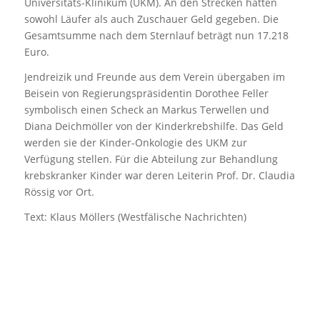
Universitäts-Klinikum (UKM). An den Strecken hatten
sowohl Läufer als auch Zuschauer Geld gegeben. Die
Gesamtsumme nach dem Sternlauf beträgt nun 17.218
Euro.
Jendreizik und Freunde aus dem Verein übergaben im
Beisein von Regierungspräsidentin Dorothee Feller
symbolisch einen Scheck an Markus Terwellen und
Diana Deichmöller von der Kinderkrebshilfe. Das Geld
werden sie der Kinder-Onkologie des UKM zur
Verfügung stellen. Für die Abteilung zur Behandlung
krebskranker Kinder war deren Leiterin Prof. Dr. Claudia
Rössig vor Ort.
Text: Klaus Möllers (Westfälische Nachrichten)