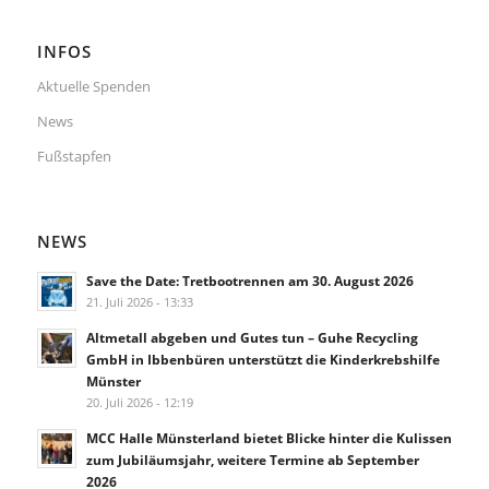
INFOS
Aktuelle Spenden
News
Fußstapfen
NEWS
Save the Date: Tretbootrennen am 30. August 2026
21. Juli 2026 - 13:33
Altmetall abgeben und Gutes tun – Guhe Recycling
GmbH in Ibbenbüren unterstützt die Kinderkrebshilfe
Münster
20. Juli 2026 - 12:19
MCC Halle Münsterland bietet Blicke hinter die Kulissen
zum Jubiläumsjahr, weitere Termine ab September
2026