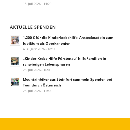
15. Juli 2026 - 14:20
AKTUELLE SPENDEN
1.200 € für die Kinderkrebshilfe: Anstecknadeln zum
Jubiläum als Oberkanonier
4. August 2026 - 18:11
„Kinder-Krebs-Hilfe-Fürstenau“ hilft Familien in
schwierigen Lebensphasen
28. Juli 2026 - 16:06
Mountainbiker aus Steinfurt sammeln Spenden bei
Tour durch Österreich
23. Juli 2026 - 11:44