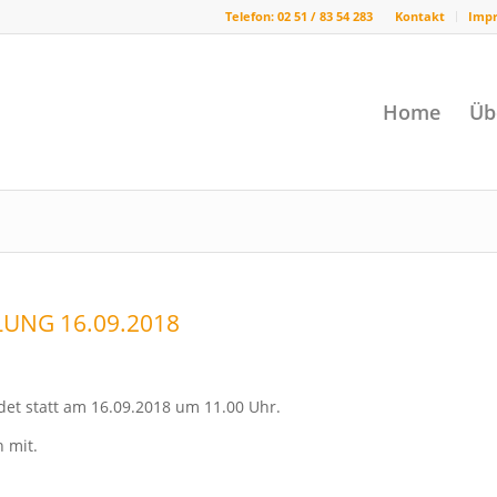
Telefon: 02 51 / 83 54 283
Kontakt
Imp
Home
Üb
NG 16.09.2018
et statt am 16.09.2018 um 11.00 Uhr.
 mit.