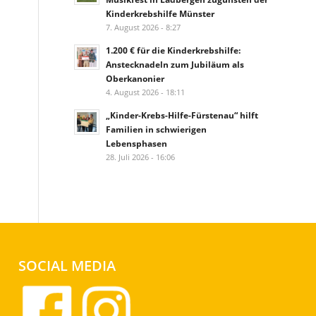
Kinderkrebshilfe Münster
7. August 2026 - 8:27
1.200 € für die Kinderkrebshilfe:
Anstecknadeln zum Jubiläum als
Oberkanonier
4. August 2026 - 18:11
„Kinder-Krebs-Hilfe-Fürstenau“ hilft
Familien in schwierigen
Lebensphasen
28. Juli 2026 - 16:06
SOCIAL MEDIA