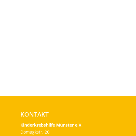
KONTAKT
Kinderkrebshilfe Münster e.V.
Domagkstr. 20