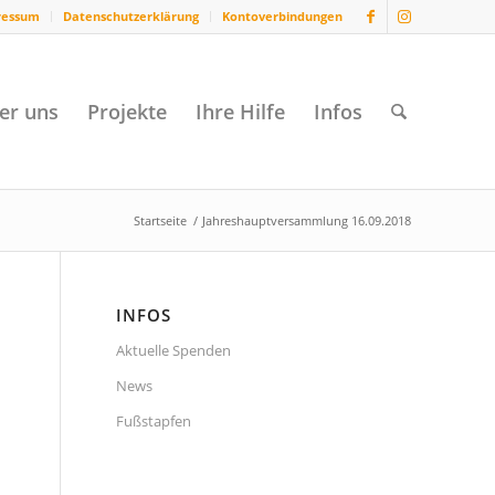
ressum
Datenschutzerklärung
Kontoverbindungen
er uns
Projekte
Ihre Hilfe
Infos
Startseite
/
Jahreshauptversammlung 16.09.2018
INFOS
Aktuelle Spenden
News
Fußstapfen