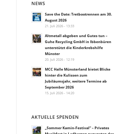
NEWS
Save the Date: Tretbootrennen am 30.
August 2026
21. Juli 2026 - 13:33
Altmetall abgeben und Gutes tun –
Guhe Recycling GmbH in Ibbenbüren
unterstützt die Kinderkrebshilfe
Münster
20. Juli 2026 - 12:19
MCC Halle Münsterland bietet Blicke
hinter die Kulissen zum
Jubiläumsjahr, weitere Termine ab
September 2026
15. Juli 2026 - 14:20
AKTUELLE SPENDEN
„Sommer Kamin-Festival“ – Privates
Musikfest in Ladbergen zugunsten der