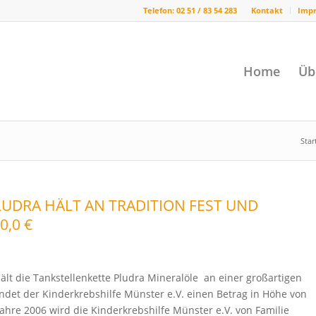
Telefon: 02 51 / 83 54 283
Kontakt
Imp
Home
Üb
Star
LUDRA HÄLT AN TRADITION FEST UND
0,0 €
ält die Tankstellenkette Pludra Mineralöle an einer großartigen
endet der Kinderkrebshilfe Münster e.V. einen Betrag in Höhe von
Jahre 2006 wird die Kinderkrebshilfe Münster e.V. von Familie