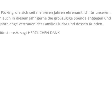
e Föcking, die sich seit mehreren Jahren ehrenamtlich für unserem
m auch in diesem Jahr gerne die großzügige Spende entgegen und
 jahrelange Vertrauen der Familie Pludra und dessen Kunden.
 Münster e.V. sagt HERZLICHEN DANK