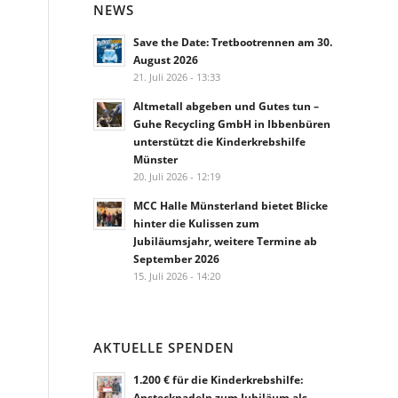
NEWS
Save the Date: Tretbootrennen am 30.
August 2026
21. Juli 2026 - 13:33
Altmetall abgeben und Gutes tun –
Guhe Recycling GmbH in Ibbenbüren
unterstützt die Kinderkrebshilfe
Münster
20. Juli 2026 - 12:19
MCC Halle Münsterland bietet Blicke
hinter die Kulissen zum
Jubiläumsjahr, weitere Termine ab
September 2026
15. Juli 2026 - 14:20
AKTUELLE SPENDEN
1.200 € für die Kinderkrebshilfe:
Anstecknadeln zum Jubiläum als