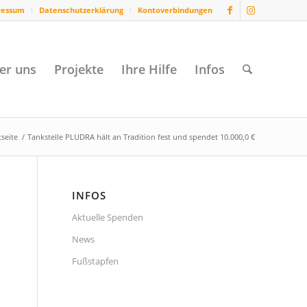
ressum
Datenschutzerklärung
Kontoverbindungen
er uns
Projekte
Ihre Hilfe
Infos
tseite
/
Tankstelle PLUDRA hält an Tradition fest und spendet 10.000,0 €
INFOS
Aktuelle Spenden
News
Fußstapfen