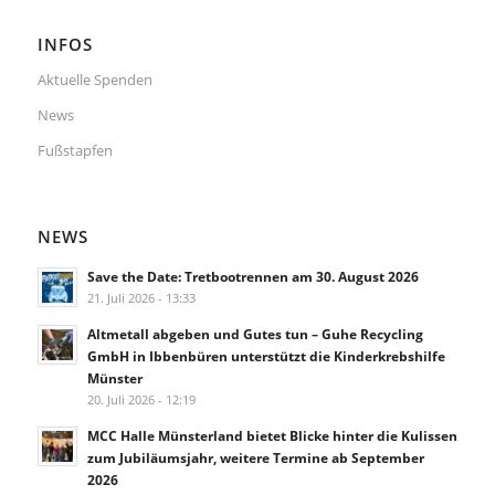
INFOS
Aktuelle Spenden
News
Fußstapfen
NEWS
Save the Date: Tretbootrennen am 30. August 2026
21. Juli 2026 - 13:33
Altmetall abgeben und Gutes tun – Guhe Recycling
GmbH in Ibbenbüren unterstützt die Kinderkrebshilfe
Münster
20. Juli 2026 - 12:19
MCC Halle Münsterland bietet Blicke hinter die Kulissen
zum Jubiläumsjahr, weitere Termine ab September
2026