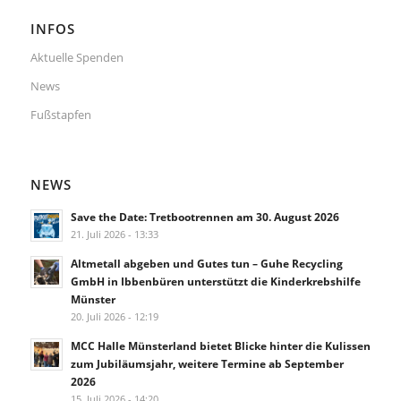
INFOS
Aktuelle Spenden
News
Fußstapfen
NEWS
Save the Date: Tretbootrennen am 30. August 2026
21. Juli 2026 - 13:33
Altmetall abgeben und Gutes tun – Guhe Recycling
GmbH in Ibbenbüren unterstützt die Kinderkrebshilfe
Münster
20. Juli 2026 - 12:19
MCC Halle Münsterland bietet Blicke hinter die Kulissen
zum Jubiläumsjahr, weitere Termine ab September
2026
15. Juli 2026 - 14:20