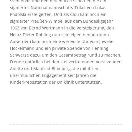
Sven Bode und den neuen Axel Schöttler, die ein
signiertes Nationalmannschafts-Trikot von Lukas
Podolski ersteigerten. Und als Clou kam noch ein
signierter Preußen-Wimpel aus dem Bundesligajahr
1963 von Bernd Wortmann in die Versteigerung, den
Heinz-Dieter Rohling nun sein eigen nennen kann.
Außerdem kam noch eine wertvolle Uhr vom Juwelier
Hockelmann und ein private Spende von Henning
Schwarze dazu, um den Gesamtbetrag rund zu machen.
Freude natürlich bei den stellvertretenden Vorsitzenden
Anette und Manfred Blomberg, die mit ihrem
unermüdlichen Engagement seit Jahren die
Kinderkrebsstation der Uniklinik unterstützen.