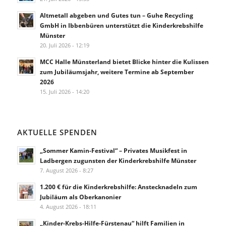
Altmetall abgeben und Gutes tun – Guhe Recycling
GmbH in Ibbenbüren unterstützt die Kinderkrebshilfe
Münster
20. Juli 2026 - 12:19
MCC Halle Münsterland bietet Blicke hinter die Kulissen
zum Jubiläumsjahr, weitere Termine ab September
2026
15. Juli 2026 - 14:20
AKTUELLE SPENDEN
„Sommer Kamin-Festival“ – Privates Musikfest in
Ladbergen zugunsten der Kinderkrebshilfe Münster
7. August 2026 - 8:27
1.200 € für die Kinderkrebshilfe: Anstecknadeln zum
Jubiläum als Oberkanonier
4. August 2026 - 18:11
„Kinder-Krebs-Hilfe-Fürstenau“ hilft Familien in