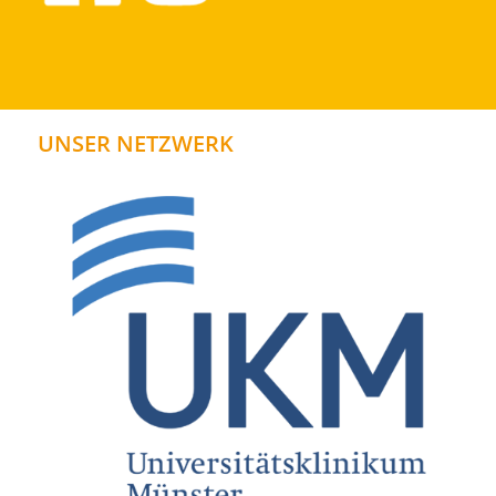
UNSER NETZWERK